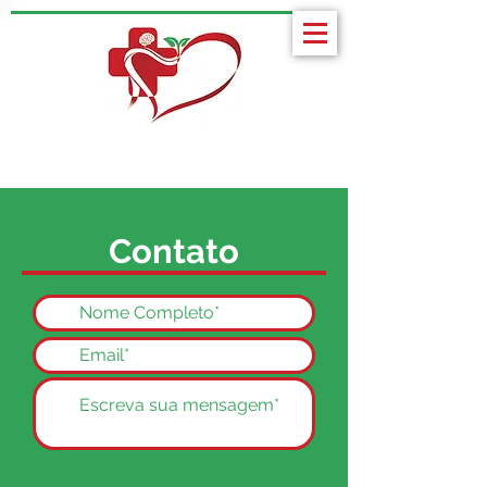
PPGCS
Contato
Programa de Mestrado em
Ciências da Saúde da UESC